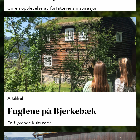
Gir en opplevelse av forfatterens inspirasjon.
Artikkel
Fuglene på Bjerkebæk
En flyvende kulturarv.