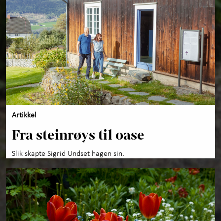
Artikkel
Fra steinrøys til oase
Slik skapte Sigrid Undset hagen sin.