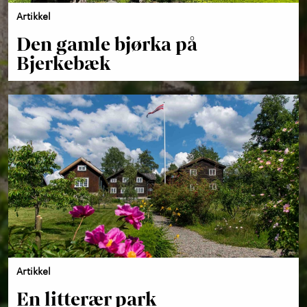
Artikkel
Den gamle bjørka på
Bjerkebæk
Artikkel
En litterær park