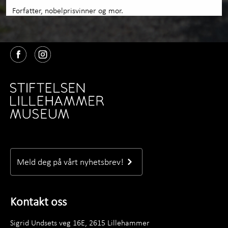
Forfatter, nobelprisvinner og mor.
Meld deg på vårt nyhetsbrev!
Kontakt oss
Sigrid Undsets veg 16E, 2615 Lillehammer