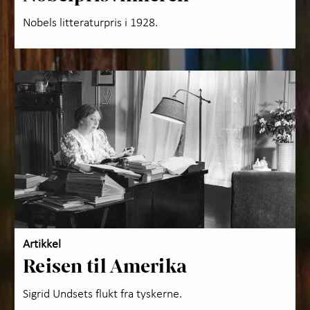
Nobels litteraturpris i 1928.
Artikkel
Reisen til Amerika
Sigrid Undsets flukt fra tyskerne.