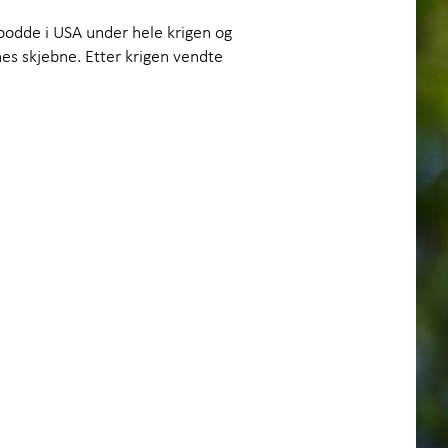
bodde i USA under hele krigen og
enes skjebne. Etter krigen vendte