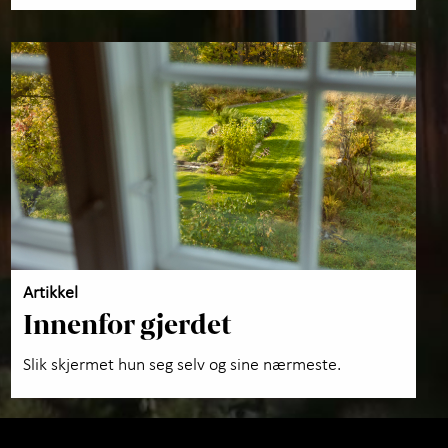
Artikkel
Innenfor gjerdet
Slik skjermet hun seg selv og sine nærmeste.