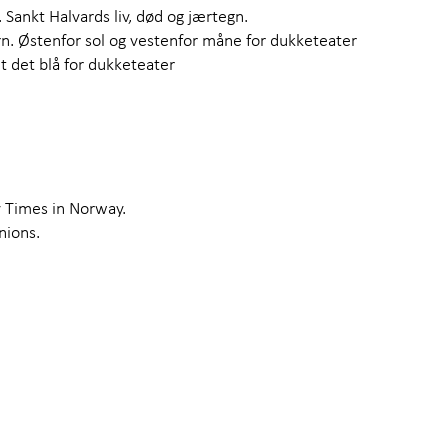
Sankt Halvards liv, død og jærtegn.
n. Østenfor sol og vestenfor måne for dukketeater
t det blå for dukketeater
y Times in Norway.
nions.