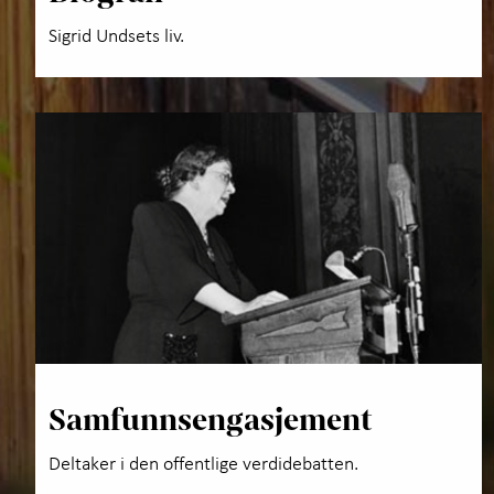
Sigrid Undsets liv.
Samfunnsengasjement
Deltaker i den offentlige verdidebatten.