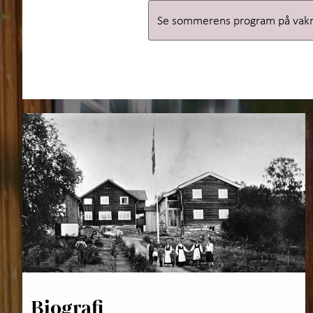
Se sommerens program på vak
Biografi