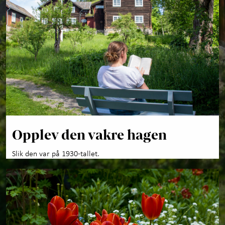
Opplev den vakre hagen
Slik den var på 1930-tallet.