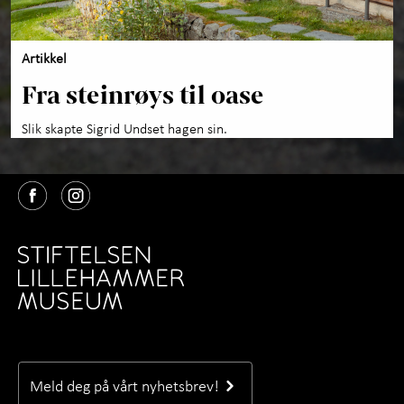
Artikkel
Fra steinrøys til oase
Slik skapte Sigrid Undset hagen sin.
Meld deg på vårt nyhetsbrev!