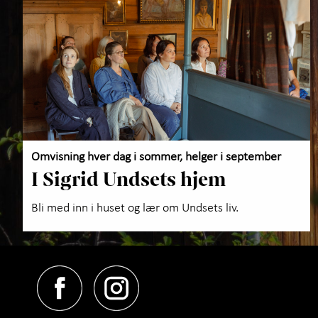
Omvisning hver dag i sommer, helger i september
I Sigrid Undsets hjem
Bli med inn i huset og lær om Undsets liv.